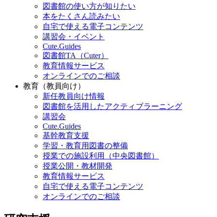
図書館の使い方が知りたい
本をたくさん読みたい
自宅で使える電子コンテンツ
講習会・イベント
Cute.Guides
図書館TA（Cuter）
教育情報サービス
オンラインでのご相談
教育（教員向け）
新任教員向け情報
図書館を活用したアクティブラーニング
講習会
Cute.Guides
基幹教育支援
学習・教育用図書の整備
授業での施設利用（中央図書館）
授業公開・教材開発
教育情報サービス
自宅で使える電子コンテンツ
オンラインでのご相談