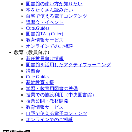
図書館の使い方が知りたい
本をたくさん読みたい
自宅で使える電子コンテンツ
講習会・イベント
Cute.Guides
図書館TA（Cuter）
教育情報サービス
オンラインでのご相談
教育（教員向け）
新任教員向け情報
図書館を活用したアクティブラーニング
講習会
Cute.Guides
基幹教育支援
学習・教育用図書の整備
授業での施設利用（中央図書館）
授業公開・教材開発
教育情報サービス
自宅で使える電子コンテンツ
オンラインでのご相談