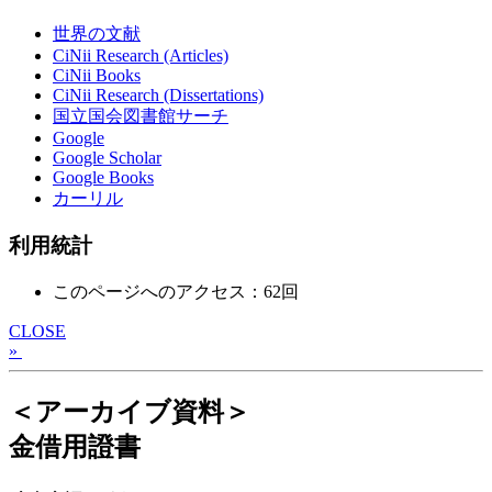
世界の文献
CiNii Research (Articles)
CiNii Books
CiNii Research (Dissertations)
国立国会図書館サーチ
Google
Google Scholar
Google Books
カーリル
利用統計
このページへのアクセス：62回
CLOSE
»
＜アーカイブ資料＞
金借用證書