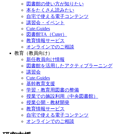
図書館の使い方が知りたい
本をたくさん読みたい
自宅で使える電子コンテンツ
講習会・イベント
Cute.Guides
図書館TA（Cuter）
教育情報サービス
オンラインでのご相談
教育（教員向け）
新任教員向け情報
図書館を活用したアクティブラーニング
講習会
Cute.Guides
基幹教育支援
学習・教育用図書の整備
授業での施設利用（中央図書館）
授業公開・教材開発
教育情報サービス
自宅で使える電子コンテンツ
オンラインでのご相談