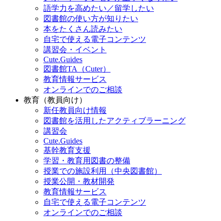
語学力を高めたい／留学したい
図書館の使い方が知りたい
本をたくさん読みたい
自宅で使える電子コンテンツ
講習会・イベント
Cute.Guides
図書館TA（Cuter）
教育情報サービス
オンラインでのご相談
教育（教員向け）
新任教員向け情報
図書館を活用したアクティブラーニング
講習会
Cute.Guides
基幹教育支援
学習・教育用図書の整備
授業での施設利用（中央図書館）
授業公開・教材開発
教育情報サービス
自宅で使える電子コンテンツ
オンラインでのご相談