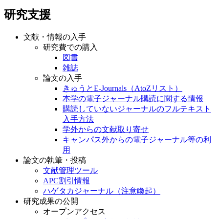
研究支援
文献・情報の入手
研究費での購入
図書
雑誌
論文の入手
きゅうとE-Journals（AtoZリスト）
本学の電子ジャーナル購読に関する情報
購読していないジャーナルのフルテキスト
入手方法
学外からの文献取り寄せ
キャンパス外からの電子ジャーナル等の利
用
論文の執筆・投稿
文献管理ツール
APC割引情報
ハゲタカジャーナル（注意喚起）
研究成果の公開
オープンアクセス