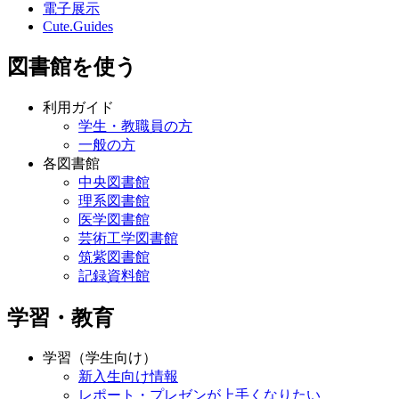
電子展示
Cute.Guides
図書館を使う
利用ガイド
学生・教職員の方
一般の方
各図書館
中央図書館
理系図書館
医学図書館
芸術工学図書館
筑紫図書館
記録資料館
学習・教育
学習（学生向け）
新入生向け情報
レポート・プレゼンが上手くなりたい