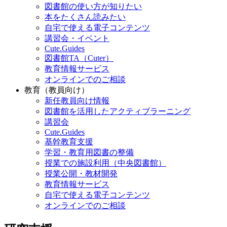
図書館の使い方が知りたい
本をたくさん読みたい
自宅で使える電子コンテンツ
講習会・イベント
Cute.Guides
図書館TA（Cuter）
教育情報サービス
オンラインでのご相談
教育（教員向け）
新任教員向け情報
図書館を活用したアクティブラーニング
講習会
Cute.Guides
基幹教育支援
学習・教育用図書の整備
授業での施設利用（中央図書館）
授業公開・教材開発
教育情報サービス
自宅で使える電子コンテンツ
オンラインでのご相談