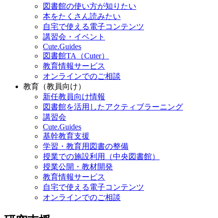
図書館の使い方が知りたい
本をたくさん読みたい
自宅で使える電子コンテンツ
講習会・イベント
Cute.Guides
図書館TA（Cuter）
教育情報サービス
オンラインでのご相談
教育（教員向け）
新任教員向け情報
図書館を活用したアクティブラーニング
講習会
Cute.Guides
基幹教育支援
学習・教育用図書の整備
授業での施設利用（中央図書館）
授業公開・教材開発
教育情報サービス
自宅で使える電子コンテンツ
オンラインでのご相談