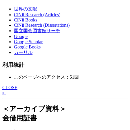
世界の文献
CiNii Research (Articles)
CiNii Books
CiNii Research (Dissertations)
国立国会図書館サーチ
Google
Google Scholar
Google Books
カーリル
利用統計
このページへのアクセス：51回
CLOSE
»
＜アーカイブ資料＞
金借用証書