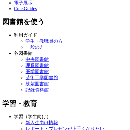
電子展示
Cute.Guides
図書館を使う
利用ガイド
学生・教職員の方
一般の方
各図書館
中央図書館
理系図書館
医学図書館
芸術工学図書館
筑紫図書館
記録資料館
学習・教育
学習（学生向け）
新入生向け情報
レポート・プレゼンが上手くなりたい