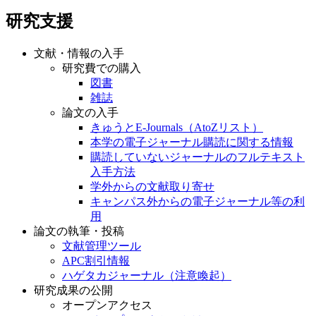
研究支援
文献・情報の入手
研究費での購入
図書
雑誌
論文の入手
きゅうとE-Journals（AtoZリスト）
本学の電子ジャーナル購読に関する情報
購読していないジャーナルのフルテキスト
入手方法
学外からの文献取り寄せ
キャンパス外からの電子ジャーナル等の利
用
論文の執筆・投稿
文献管理ツール
APC割引情報
ハゲタカジャーナル（注意喚起）
研究成果の公開
オープンアクセス