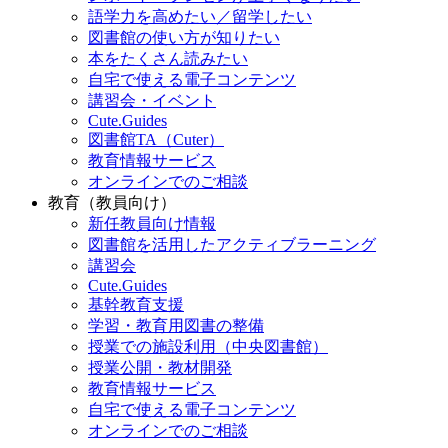
語学力を高めたい／留学したい
図書館の使い方が知りたい
本をたくさん読みたい
自宅で使える電子コンテンツ
講習会・イベント
Cute.Guides
図書館TA（Cuter）
教育情報サービス
オンラインでのご相談
教育（教員向け）
新任教員向け情報
図書館を活用したアクティブラーニング
講習会
Cute.Guides
基幹教育支援
学習・教育用図書の整備
授業での施設利用（中央図書館）
授業公開・教材開発
教育情報サービス
自宅で使える電子コンテンツ
オンラインでのご相談