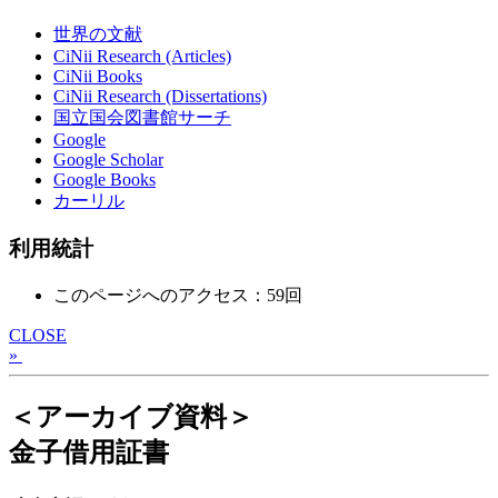
世界の文献
CiNii Research (Articles)
CiNii Books
CiNii Research (Dissertations)
国立国会図書館サーチ
Google
Google Scholar
Google Books
カーリル
利用統計
このページへのアクセス：59回
CLOSE
»
＜アーカイブ資料＞
金子借用証書