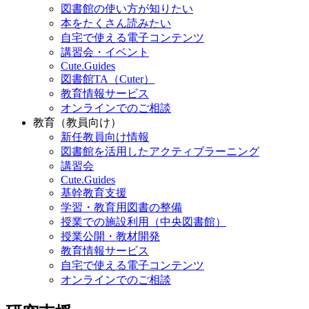
図書館の使い方が知りたい
本をたくさん読みたい
自宅で使える電子コンテンツ
講習会・イベント
Cute.Guides
図書館TA（Cuter）
教育情報サービス
オンラインでのご相談
教育（教員向け）
新任教員向け情報
図書館を活用したアクティブラーニング
講習会
Cute.Guides
基幹教育支援
学習・教育用図書の整備
授業での施設利用（中央図書館）
授業公開・教材開発
教育情報サービス
自宅で使える電子コンテンツ
オンラインでのご相談