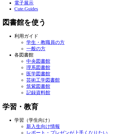
電子展示
Cute.Guides
図書館を使う
利用ガイド
学生・教職員の方
一般の方
各図書館
中央図書館
理系図書館
医学図書館
芸術工学図書館
筑紫図書館
記録資料館
学習・教育
学習（学生向け）
新入生向け情報
レポート・プレゼンが上手くなりたい