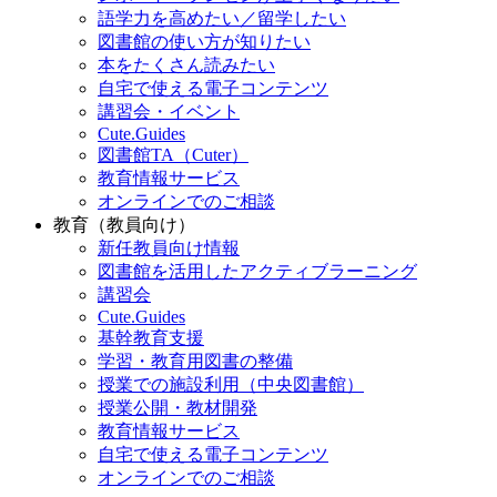
語学力を高めたい／留学したい
図書館の使い方が知りたい
本をたくさん読みたい
自宅で使える電子コンテンツ
講習会・イベント
Cute.Guides
図書館TA（Cuter）
教育情報サービス
オンラインでのご相談
教育（教員向け）
新任教員向け情報
図書館を活用したアクティブラーニング
講習会
Cute.Guides
基幹教育支援
学習・教育用図書の整備
授業での施設利用（中央図書館）
授業公開・教材開発
教育情報サービス
自宅で使える電子コンテンツ
オンラインでのご相談