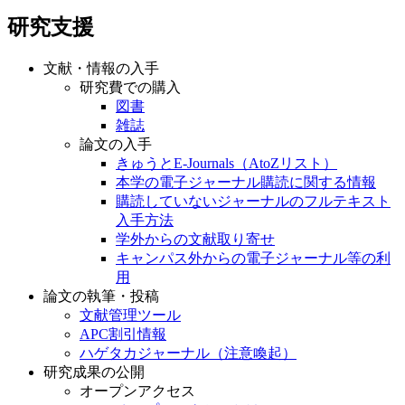
研究支援
文献・情報の入手
研究費での購入
図書
雑誌
論文の入手
きゅうとE-Journals（AtoZリスト）
本学の電子ジャーナル購読に関する情報
購読していないジャーナルのフルテキスト
入手方法
学外からの文献取り寄せ
キャンパス外からの電子ジャーナル等の利
用
論文の執筆・投稿
文献管理ツール
APC割引情報
ハゲタカジャーナル（注意喚起）
研究成果の公開
オープンアクセス