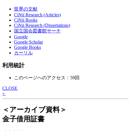
世界の文献
CiNii Research (Articles)
CiNii Books
CiNii Research (Dissertations)
国立国会図書館サーチ
Google
Google Scholar
Google Books
カーリル
利用統計
このページへのアクセス：59回
CLOSE
»
＜アーカイブ資料＞
金子借用証書