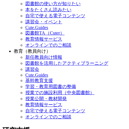
図書館の使い方が知りたい
本をたくさん読みたい
自宅で使える電子コンテンツ
講習会・イベント
Cute.Guides
図書館TA（Cuter）
教育情報サービス
オンラインでのご相談
教育（教員向け）
新任教員向け情報
図書館を活用したアクティブラーニング
講習会
Cute.Guides
基幹教育支援
学習・教育用図書の整備
授業での施設利用（中央図書館）
授業公開・教材開発
教育情報サービス
自宅で使える電子コンテンツ
オンラインでのご相談