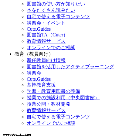
図書館の使い方が知りたい
本をたくさん読みたい
自宅で使える電子コンテンツ
講習会・イベント
Cute.Guides
図書館TA（Cuter）
教育情報サービス
オンラインでのご相談
教育（教員向け）
新任教員向け情報
図書館を活用したアクティブラーニング
講習会
Cute.Guides
基幹教育支援
学習・教育用図書の整備
授業での施設利用（中央図書館）
授業公開・教材開発
教育情報サービス
自宅で使える電子コンテンツ
オンラインでのご相談