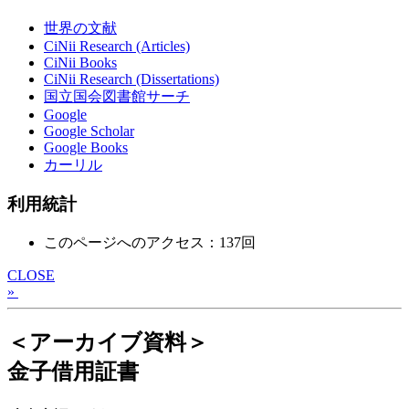
世界の文献
CiNii Research (Articles)
CiNii Books
CiNii Research (Dissertations)
国立国会図書館サーチ
Google
Google Scholar
Google Books
カーリル
利用統計
このページへのアクセス：137回
CLOSE
»
＜アーカイブ資料＞
金子借用証書