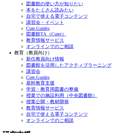
図書館の使い方が知りたい
本をたくさん読みたい
自宅で使える電子コンテンツ
講習会・イベント
Cute.Guides
図書館TA（Cuter）
教育情報サービス
オンラインでのご相談
教育（教員向け）
新任教員向け情報
図書館を活用したアクティブラーニング
講習会
Cute.Guides
基幹教育支援
学習・教育用図書の整備
授業での施設利用（中央図書館）
授業公開・教材開発
教育情報サービス
自宅で使える電子コンテンツ
オンラインでのご相談