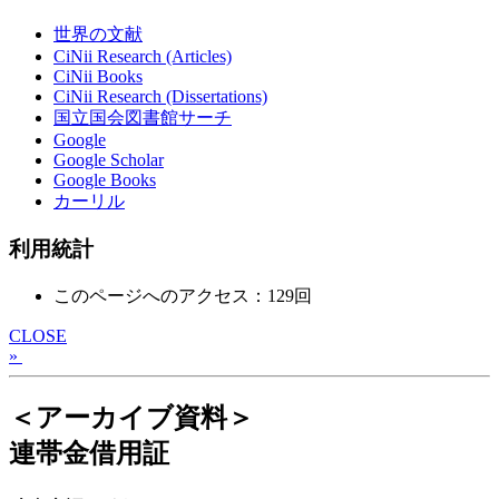
世界の文献
CiNii Research (Articles)
CiNii Books
CiNii Research (Dissertations)
国立国会図書館サーチ
Google
Google Scholar
Google Books
カーリル
利用統計
このページへのアクセス：129回
CLOSE
»
＜アーカイブ資料＞
連帯金借用証