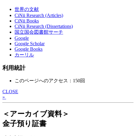
世界の文献
CiNii Research (Articles)
CiNii Books
CiNii Research (Dissertations)
国立国会図書館サーチ
Google
Google Scholar
Google Books
カーリル
利用統計
このページへのアクセス：150回
CLOSE
»
＜アーカイブ資料＞
金子預り証書