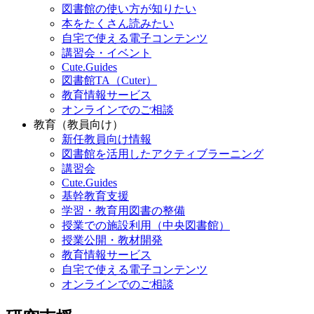
図書館の使い方が知りたい
本をたくさん読みたい
自宅で使える電子コンテンツ
講習会・イベント
Cute.Guides
図書館TA（Cuter）
教育情報サービス
オンラインでのご相談
教育（教員向け）
新任教員向け情報
図書館を活用したアクティブラーニング
講習会
Cute.Guides
基幹教育支援
学習・教育用図書の整備
授業での施設利用（中央図書館）
授業公開・教材開発
教育情報サービス
自宅で使える電子コンテンツ
オンラインでのご相談