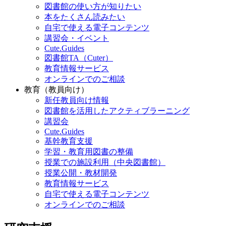
図書館の使い方が知りたい
本をたくさん読みたい
自宅で使える電子コンテンツ
講習会・イベント
Cute.Guides
図書館TA（Cuter）
教育情報サービス
オンラインでのご相談
教育（教員向け）
新任教員向け情報
図書館を活用したアクティブラーニング
講習会
Cute.Guides
基幹教育支援
学習・教育用図書の整備
授業での施設利用（中央図書館）
授業公開・教材開発
教育情報サービス
自宅で使える電子コンテンツ
オンラインでのご相談