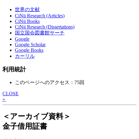
世界の文献
CiNii Research (Articles)
CiNii Books
CiNii Research (Dissertations)
国立国会図書館サーチ
Google
Google Scholar
Google Books
カーリル
利用統計
このページへのアクセス：75回
CLOSE
»
＜アーカイブ資料＞
金子借用証書