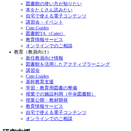
図書館の使い方が知りたい
本をたくさん読みたい
自宅で使える電子コンテンツ
講習会・イベント
Cute.Guides
図書館TA（Cuter）
教育情報サービス
オンラインでのご相談
教育（教員向け）
新任教員向け情報
図書館を活用したアクティブラーニング
講習会
Cute.Guides
基幹教育支援
学習・教育用図書の整備
授業での施設利用（中央図書館）
授業公開・教材開発
教育情報サービス
自宅で使える電子コンテンツ
オンラインでのご相談