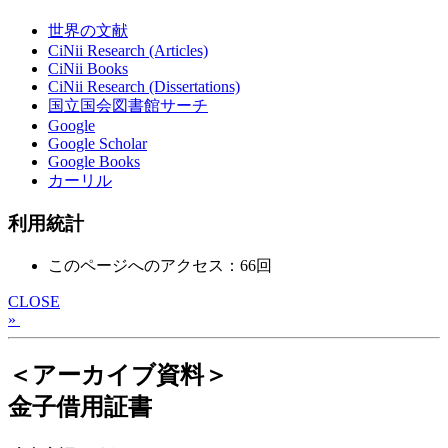
世界の文献
CiNii Research (Articles)
CiNii Books
CiNii Research (Dissertations)
国立国会図書館サーチ
Google
Google Scholar
Google Books
カーリル
利用統計
このページへのアクセス：66回
CLOSE
»
＜アーカイブ資料＞
金子借用証書