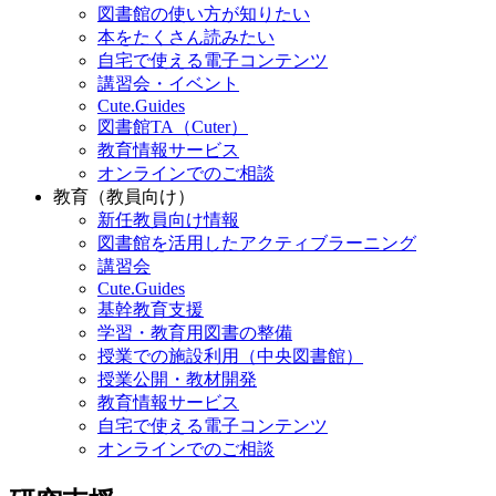
図書館の使い方が知りたい
本をたくさん読みたい
自宅で使える電子コンテンツ
講習会・イベント
Cute.Guides
図書館TA（Cuter）
教育情報サービス
オンラインでのご相談
教育（教員向け）
新任教員向け情報
図書館を活用したアクティブラーニング
講習会
Cute.Guides
基幹教育支援
学習・教育用図書の整備
授業での施設利用（中央図書館）
授業公開・教材開発
教育情報サービス
自宅で使える電子コンテンツ
オンラインでのご相談