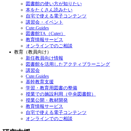
図書館の使い方が知りたい
本をたくさん読みたい
自宅で使える電子コンテンツ
講習会・イベント
Cute.Guides
図書館TA（Cuter）
教育情報サービス
オンラインでのご相談
教育（教員向け）
新任教員向け情報
図書館を活用したアクティブラーニング
講習会
Cute.Guides
基幹教育支援
学習・教育用図書の整備
授業での施設利用（中央図書館）
授業公開・教材開発
教育情報サービス
自宅で使える電子コンテンツ
オンラインでのご相談