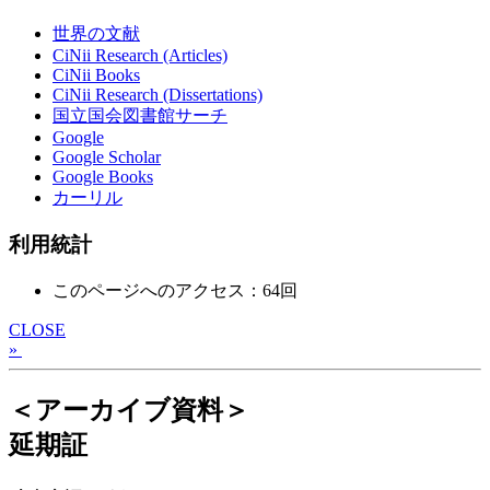
世界の文献
CiNii Research (Articles)
CiNii Books
CiNii Research (Dissertations)
国立国会図書館サーチ
Google
Google Scholar
Google Books
カーリル
利用統計
このページへのアクセス：64回
CLOSE
»
＜アーカイブ資料＞
延期証