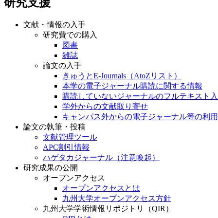
研究支援
文献・情報の入手
研究費での購入
図書
雑誌
論文の入手
きゅうとE-Journals（AtoZリスト）
本学の電子ジャーナル購読に関する情報
購読していないジャーナルのフルテキスト入
学外からの文献取り寄せ
キャンパス外からの電子ジャーナル等の利用
論文の執筆・投稿
文献管理ツール
APC割引情報
ハゲタカジャーナル（注意喚起）
研究成果の公開
オープンアクセス
オープンアクセスとは
九州大学オープンアクセス方針
九州大学学術情報リポジトリ（QIR）