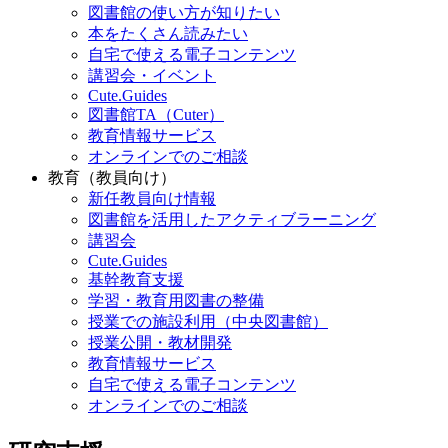
図書館の使い方が知りたい
本をたくさん読みたい
自宅で使える電子コンテンツ
講習会・イベント
Cute.Guides
図書館TA（Cuter）
教育情報サービス
オンラインでのご相談
教育（教員向け）
新任教員向け情報
図書館を活用したアクティブラーニング
講習会
Cute.Guides
基幹教育支援
学習・教育用図書の整備
授業での施設利用（中央図書館）
授業公開・教材開発
教育情報サービス
自宅で使える電子コンテンツ
オンラインでのご相談