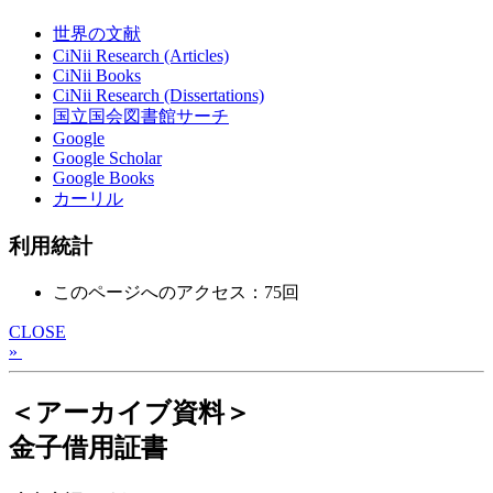
世界の文献
CiNii Research (Articles)
CiNii Books
CiNii Research (Dissertations)
国立国会図書館サーチ
Google
Google Scholar
Google Books
カーリル
利用統計
このページへのアクセス：75回
CLOSE
»
＜アーカイブ資料＞
金子借用証書