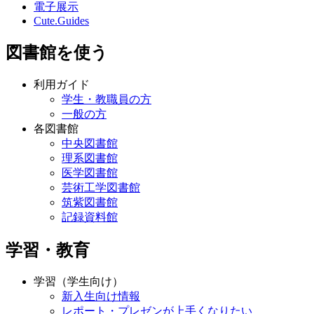
電子展示
Cute.Guides
図書館を使う
利用ガイド
学生・教職員の方
一般の方
各図書館
中央図書館
理系図書館
医学図書館
芸術工学図書館
筑紫図書館
記録資料館
学習・教育
学習（学生向け）
新入生向け情報
レポート・プレゼンが上手くなりたい