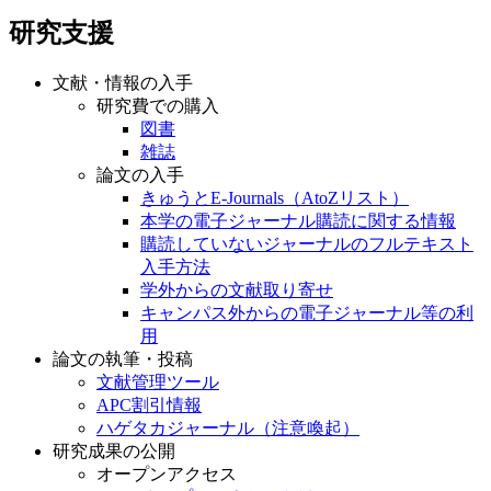
研究支援
文献・情報の入手
研究費での購入
図書
雑誌
論文の入手
きゅうとE-Journals（AtoZリスト）
本学の電子ジャーナル購読に関する情報
購読していないジャーナルのフルテキスト
入手方法
学外からの文献取り寄せ
キャンパス外からの電子ジャーナル等の利
用
論文の執筆・投稿
文献管理ツール
APC割引情報
ハゲタカジャーナル（注意喚起）
研究成果の公開
オープンアクセス