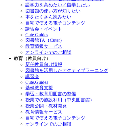
語学力を高めたい／留学したい
図書館の使い方が知りたい
本をたくさん読みたい
自宅で使える電子コンテンツ
講習会・イベント
Cute.Guides
図書館TA（Cuter）
教育情報サービス
オンラインでのご相談
教育（教員向け）
新任教員向け情報
図書館を活用したアクティブラーニング
講習会
Cute.Guides
基幹教育支援
学習・教育用図書の整備
授業での施設利用（中央図書館）
授業公開・教材開発
教育情報サービス
自宅で使える電子コンテンツ
オンラインでのご相談