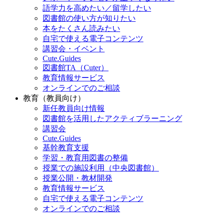
語学力を高めたい／留学したい
図書館の使い方が知りたい
本をたくさん読みたい
自宅で使える電子コンテンツ
講習会・イベント
Cute.Guides
図書館TA（Cuter）
教育情報サービス
オンラインでのご相談
教育（教員向け）
新任教員向け情報
図書館を活用したアクティブラーニング
講習会
Cute.Guides
基幹教育支援
学習・教育用図書の整備
授業での施設利用（中央図書館）
授業公開・教材開発
教育情報サービス
自宅で使える電子コンテンツ
オンラインでのご相談