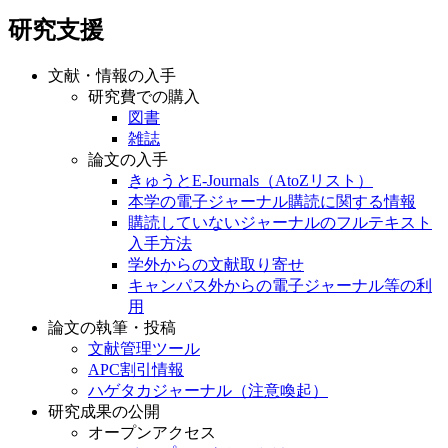
研究支援
文献・情報の入手
研究費での購入
図書
雑誌
論文の入手
きゅうとE-Journals（AtoZリスト）
本学の電子ジャーナル購読に関する情報
購読していないジャーナルのフルテキスト
入手方法
学外からの文献取り寄せ
キャンパス外からの電子ジャーナル等の利
用
論文の執筆・投稿
文献管理ツール
APC割引情報
ハゲタカジャーナル（注意喚起）
研究成果の公開
オープンアクセス