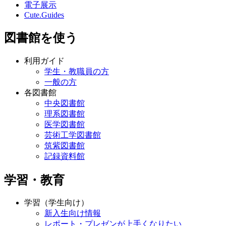
電子展示
Cute.Guides
図書館を使う
利用ガイド
学生・教職員の方
一般の方
各図書館
中央図書館
理系図書館
医学図書館
芸術工学図書館
筑紫図書館
記録資料館
学習・教育
学習（学生向け）
新入生向け情報
レポート・プレゼンが上手くなりたい