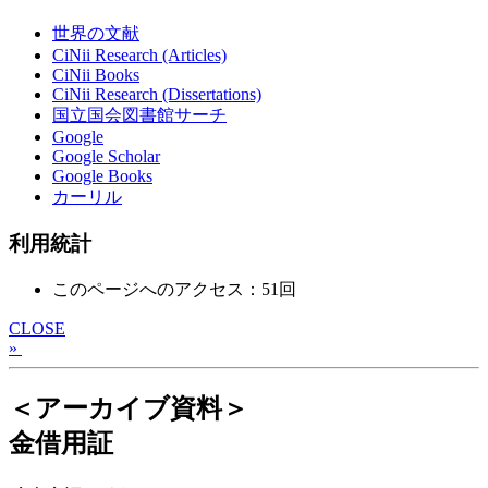
世界の文献
CiNii Research (Articles)
CiNii Books
CiNii Research (Dissertations)
国立国会図書館サーチ
Google
Google Scholar
Google Books
カーリル
利用統計
このページへのアクセス：51回
CLOSE
»
＜アーカイブ資料＞
金借用証