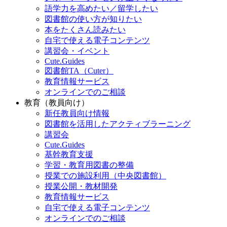
語学力を高めたい／留学したい
図書館の使い方が知りたい
本をたくさん読みたい
自宅で使える電子コンテンツ
講習会・イベント
Cute.Guides
図書館TA（Cuter）
教育情報サービス
オンラインでのご相談
教育（教員向け）
新任教員向け情報
図書館を活用したアクティブラーニング
講習会
Cute.Guides
基幹教育支援
学習・教育用図書の整備
授業での施設利用（中央図書館）
授業公開・教材開発
教育情報サービス
自宅で使える電子コンテンツ
オンラインでのご相談