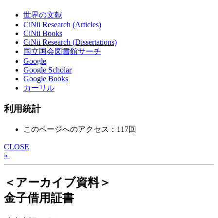
世界の文献
CiNii Research (Articles)
CiNii Books
CiNii Research (Dissertations)
国立国会図書館サーチ
Google
Google Scholar
Google Books
カーリル
利用統計
このページへのアクセス：117回
CLOSE
»
＜アーカイブ資料＞
金子借用証書