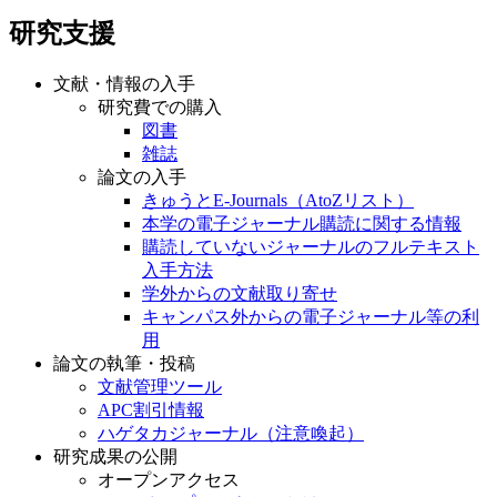
研究支援
文献・情報の入手
研究費での購入
図書
雑誌
論文の入手
きゅうとE-Journals（AtoZリスト）
本学の電子ジャーナル購読に関する情報
購読していないジャーナルのフルテキスト
入手方法
学外からの文献取り寄せ
キャンパス外からの電子ジャーナル等の利
用
論文の執筆・投稿
文献管理ツール
APC割引情報
ハゲタカジャーナル（注意喚起）
研究成果の公開
オープンアクセス