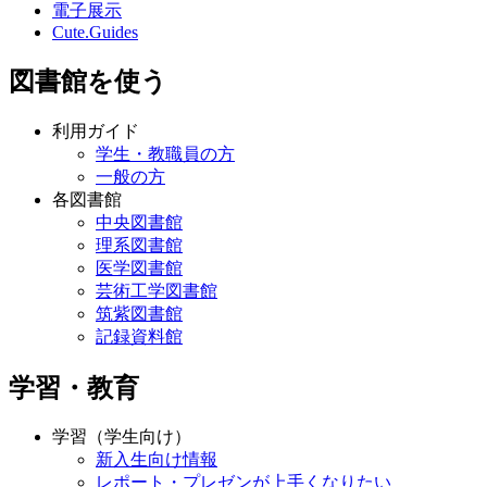
電子展示
Cute.Guides
図書館を使う
利用ガイド
学生・教職員の方
一般の方
各図書館
中央図書館
理系図書館
医学図書館
芸術工学図書館
筑紫図書館
記録資料館
学習・教育
学習（学生向け）
新入生向け情報
レポート・プレゼンが上手くなりたい