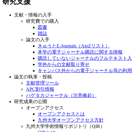
研究支援
文献・情報の入手
研究費での購入
図書
雑誌
論文の入手
きゅうとE-Journals（AtoZリスト）
本学の電子ジャーナル購読に関する情報
購読していないジャーナルのフルテキスト入
学外からの文献取り寄せ
キャンパス外からの電子ジャーナル等の利用
論文の執筆・投稿
文献管理ツール
APC割引情報
ハゲタカジャーナル（注意喚起）
研究成果の公開
オープンアクセス
オープンアクセスとは
九州大学オープンアクセス方針
九州大学学術情報リポジトリ（QIR）