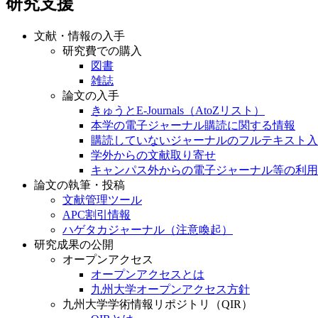
研究支援
文献・情報の入手
研究費での購入
図書
雑誌
論文の入手
きゅうとE-Journals（AtoZリスト）
本学の電子ジャーナル購読に関する情報
購読していないジャーナルのフルテキスト入
学外からの文献取り寄せ
キャンパス外からの電子ジャーナル等の利用
論文の執筆・投稿
文献管理ツール
APC割引情報
ハゲタカジャーナル（注意喚起）
研究成果の公開
オープンアクセス
オープンアクセスとは
九州大学オープンアクセス方針
九州大学学術情報リポジトリ（QIR）