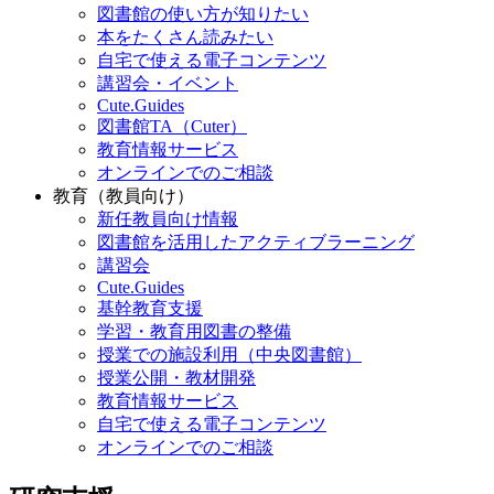
図書館の使い方が知りたい
本をたくさん読みたい
自宅で使える電子コンテンツ
講習会・イベント
Cute.Guides
図書館TA（Cuter）
教育情報サービス
オンラインでのご相談
教育（教員向け）
新任教員向け情報
図書館を活用したアクティブラーニング
講習会
Cute.Guides
基幹教育支援
学習・教育用図書の整備
授業での施設利用（中央図書館）
授業公開・教材開発
教育情報サービス
自宅で使える電子コンテンツ
オンラインでのご相談