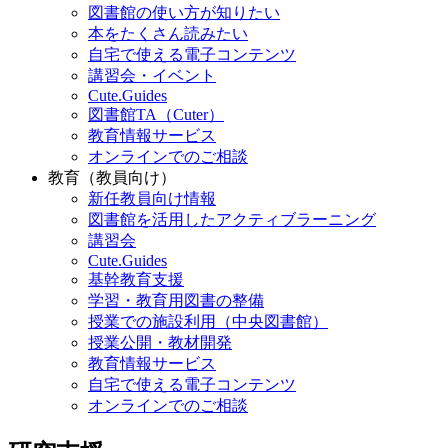
図書館の使い方が知りたい
本をたくさん読みたい
自宅で使える電子コンテンツ
講習会・イベント
Cute.Guides
図書館TA（Cuter）
教育情報サービス
オンラインでのご相談
教育（教員向け）
新任教員向け情報
図書館を活用したアクティブラーニング
講習会
Cute.Guides
基幹教育支援
学習・教育用図書の整備
授業での施設利用（中央図書館）
授業公開・教材開発
教育情報サービス
自宅で使える電子コンテンツ
オンラインでのご相談