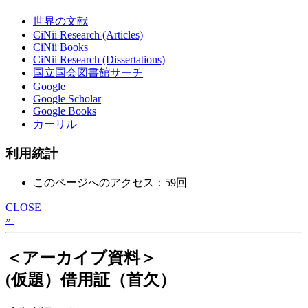
世界の文献
CiNii Research (Articles)
CiNii Books
CiNii Research (Dissertations)
国立国会図書館サーチ
Google
Google Scholar
Google Books
カーリル
利用統計
このページへのアクセス：59回
CLOSE
»
＜アーカイブ資料＞
(仮題）借用証（首欠）