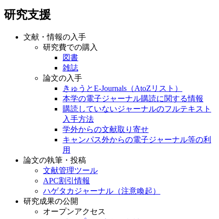
研究支援
文献・情報の入手
研究費での購入
図書
雑誌
論文の入手
きゅうとE-Journals（AtoZリスト）
本学の電子ジャーナル購読に関する情報
購読していないジャーナルのフルテキスト
入手方法
学外からの文献取り寄せ
キャンパス外からの電子ジャーナル等の利
用
論文の執筆・投稿
文献管理ツール
APC割引情報
ハゲタカジャーナル（注意喚起）
研究成果の公開
オープンアクセス