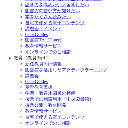
語学力を高めたい／留学したい
図書館の使い方が知りたい
本をたくさん読みたい
自宅で使える電子コンテンツ
講習会・イベント
Cute.Guides
図書館TA（Cuter）
教育情報サービス
オンラインでのご相談
教育（教員向け）
新任教員向け情報
図書館を活用したアクティブラーニング
講習会
Cute.Guides
基幹教育支援
学習・教育用図書の整備
授業での施設利用（中央図書館）
授業公開・教材開発
教育情報サービス
自宅で使える電子コンテンツ
オンラインでのご相談