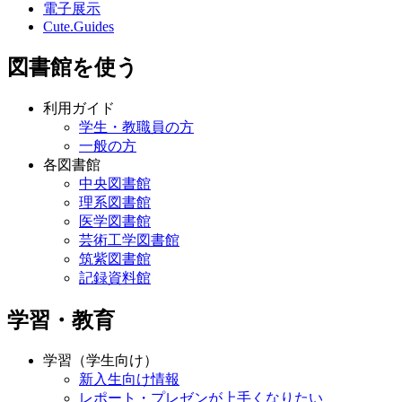
電子展示
Cute.Guides
図書館を使う
利用ガイド
学生・教職員の方
一般の方
各図書館
中央図書館
理系図書館
医学図書館
芸術工学図書館
筑紫図書館
記録資料館
学習・教育
学習（学生向け）
新入生向け情報
レポート・プレゼンが上手くなりたい