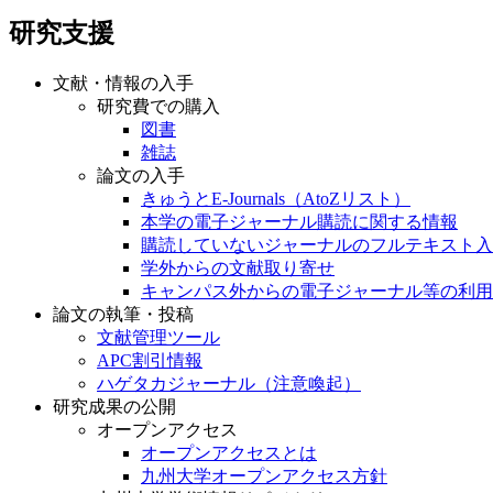
研究支援
文献・情報の入手
研究費での購入
図書
雑誌
論文の入手
きゅうとE-Journals（AtoZリスト）
本学の電子ジャーナル購読に関する情報
購読していないジャーナルのフルテキスト入
学外からの文献取り寄せ
キャンパス外からの電子ジャーナル等の利用
論文の執筆・投稿
文献管理ツール
APC割引情報
ハゲタカジャーナル（注意喚起）
研究成果の公開
オープンアクセス
オープンアクセスとは
九州大学オープンアクセス方針