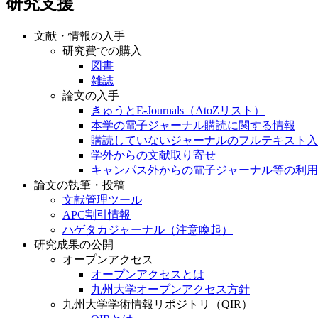
研究支援
文献・情報の入手
研究費での購入
図書
雑誌
論文の入手
きゅうとE-Journals（AtoZリスト）
本学の電子ジャーナル購読に関する情報
購読していないジャーナルのフルテキスト入
学外からの文献取り寄せ
キャンパス外からの電子ジャーナル等の利用
論文の執筆・投稿
文献管理ツール
APC割引情報
ハゲタカジャーナル（注意喚起）
研究成果の公開
オープンアクセス
オープンアクセスとは
九州大学オープンアクセス方針
九州大学学術情報リポジトリ（QIR）