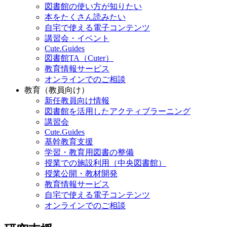
図書館の使い方が知りたい
本をたくさん読みたい
自宅で使える電子コンテンツ
講習会・イベント
Cute.Guides
図書館TA（Cuter）
教育情報サービス
オンラインでのご相談
教育（教員向け）
新任教員向け情報
図書館を活用したアクティブラーニング
講習会
Cute.Guides
基幹教育支援
学習・教育用図書の整備
授業での施設利用（中央図書館）
授業公開・教材開発
教育情報サービス
自宅で使える電子コンテンツ
オンラインでのご相談