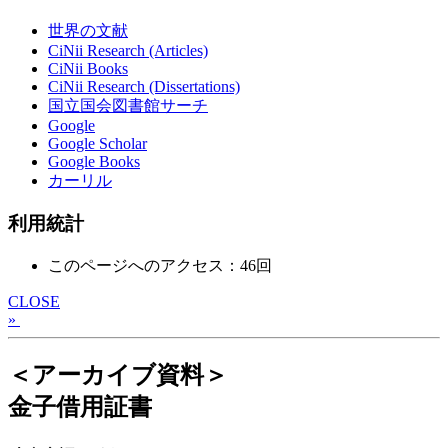
世界の文献
CiNii Research (Articles)
CiNii Books
CiNii Research (Dissertations)
国立国会図書館サーチ
Google
Google Scholar
Google Books
カーリル
利用統計
このページへのアクセス：46回
CLOSE
»
＜アーカイブ資料＞
金子借用証書