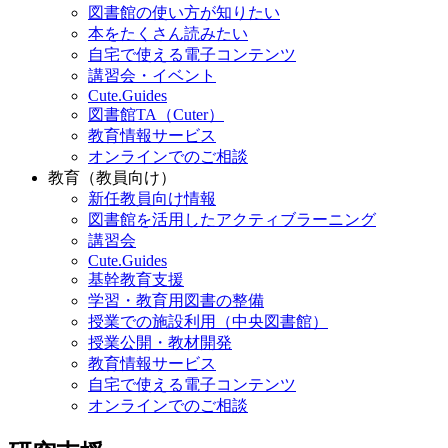
図書館の使い方が知りたい
本をたくさん読みたい
自宅で使える電子コンテンツ
講習会・イベント
Cute.Guides
図書館TA（Cuter）
教育情報サービス
オンラインでのご相談
教育（教員向け）
新任教員向け情報
図書館を活用したアクティブラーニング
講習会
Cute.Guides
基幹教育支援
学習・教育用図書の整備
授業での施設利用（中央図書館）
授業公開・教材開発
教育情報サービス
自宅で使える電子コンテンツ
オンラインでのご相談