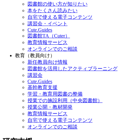
図書館の使い方が知りたい
本をたくさん読みたい
自宅で使える電子コンテンツ
講習会・イベント
Cute.Guides
図書館TA（Cuter）
教育情報サービス
オンラインでのご相談
教育（教員向け）
新任教員向け情報
図書館を活用したアクティブラーニング
講習会
Cute.Guides
基幹教育支援
学習・教育用図書の整備
授業での施設利用（中央図書館）
授業公開・教材開発
教育情報サービス
自宅で使える電子コンテンツ
オンラインでのご相談