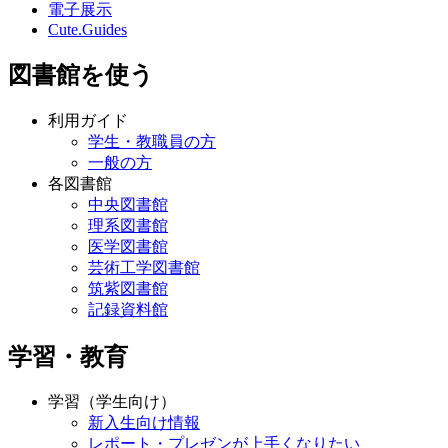
電子展示
Cute.Guides
図書館を使う
利用ガイド
学生・教職員の方
一般の方
各図書館
中央図書館
理系図書館
医学図書館
芸術工学図書館
筑紫図書館
記録資料館
学習・教育
学習（学生向け）
新入生向け情報
レポート・プレゼンが上手くなりたい