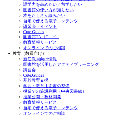
語学力を高めたい／留学したい
図書館の使い方が知りたい
本をたくさん読みたい
自宅で使える電子コンテンツ
講習会・イベント
Cute.Guides
図書館TA（Cuter）
教育情報サービス
オンラインでのご相談
教育（教員向け）
新任教員向け情報
図書館を活用したアクティブラーニング
講習会
Cute.Guides
基幹教育支援
学習・教育用図書の整備
授業での施設利用（中央図書館）
授業公開・教材開発
教育情報サービス
自宅で使える電子コンテンツ
オンラインでのご相談