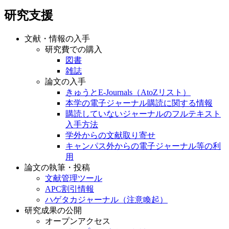
研究支援
文献・情報の入手
研究費での購入
図書
雑誌
論文の入手
きゅうとE-Journals（AtoZリスト）
本学の電子ジャーナル購読に関する情報
購読していないジャーナルのフルテキスト
入手方法
学外からの文献取り寄せ
キャンパス外からの電子ジャーナル等の利
用
論文の執筆・投稿
文献管理ツール
APC割引情報
ハゲタカジャーナル（注意喚起）
研究成果の公開
オープンアクセス