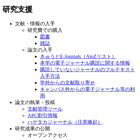
研究支援
文献・情報の入手
研究費での購入
図書
雑誌
論文の入手
きゅうとE-Journals（AtoZリスト）
本学の電子ジャーナル購読に関する情報
購読していないジャーナルのフルテキスト
入手方法
学外からの文献取り寄せ
キャンパス外からの電子ジャーナル等の利
用
論文の執筆・投稿
文献管理ツール
APC割引情報
ハゲタカジャーナル（注意喚起）
研究成果の公開
オープンアクセス