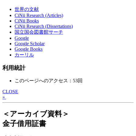
世界の文献
CiNii Research (Articles)
CiNii Books
CiNii Research (Dissertations)
国立国会図書館サーチ
Google
Google Scholar
Google Books
カーリル
利用統計
このページへのアクセス：53回
CLOSE
»
＜アーカイブ資料＞
金子借用証書