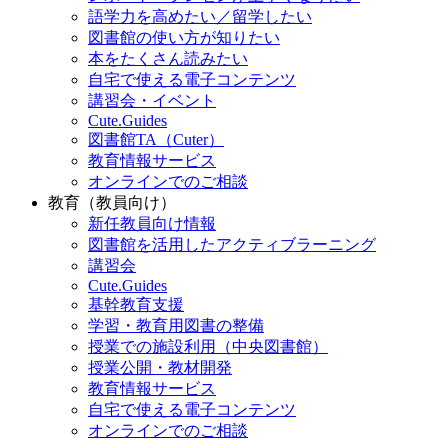
語学力を高めたい／留学したい
図書館の使い方が知りたい
本をたくさん読みたい
自宅で使える電子コンテンツ
講習会・イベント
Cute.Guides
図書館TA（Cuter）
教育情報サービス
オンラインでのご相談
教育（教員向け）
新任教員向け情報
図書館を活用したアクティブラーニング
講習会
Cute.Guides
基幹教育支援
学習・教育用図書の整備
授業での施設利用（中央図書館）
授業公開・教材開発
教育情報サービス
自宅で使える電子コンテンツ
オンラインでのご相談