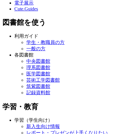
電子展示
Cute.Guides
図書館を使う
利用ガイド
学生・教職員の方
一般の方
各図書館
中央図書館
理系図書館
医学図書館
芸術工学図書館
筑紫図書館
記録資料館
学習・教育
学習（学生向け）
新入生向け情報
レポート・プレゼンが上手くなりたい