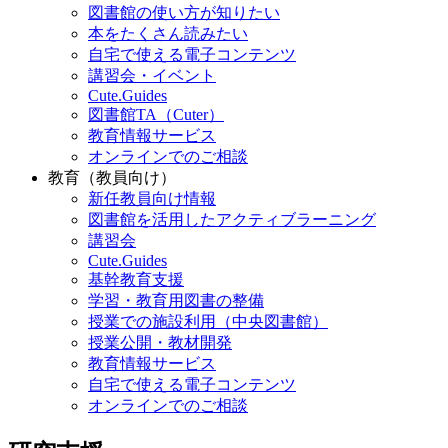
図書館の使い方が知りたい
本をたくさん読みたい
自宅で使える電子コンテンツ
講習会・イベント
Cute.Guides
図書館TA（Cuter）
教育情報サービス
オンラインでのご相談
教育（教員向け）
新任教員向け情報
図書館を活用したアクティブラーニング
講習会
Cute.Guides
基幹教育支援
学習・教育用図書の整備
授業での施設利用（中央図書館）
授業公開・教材開発
教育情報サービス
自宅で使える電子コンテンツ
オンラインでのご相談