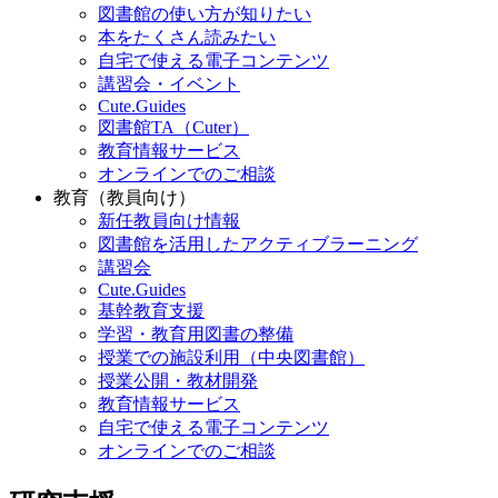
図書館の使い方が知りたい
本をたくさん読みたい
自宅で使える電子コンテンツ
講習会・イベント
Cute.Guides
図書館TA（Cuter）
教育情報サービス
オンラインでのご相談
教育（教員向け）
新任教員向け情報
図書館を活用したアクティブラーニング
講習会
Cute.Guides
基幹教育支援
学習・教育用図書の整備
授業での施設利用（中央図書館）
授業公開・教材開発
教育情報サービス
自宅で使える電子コンテンツ
オンラインでのご相談