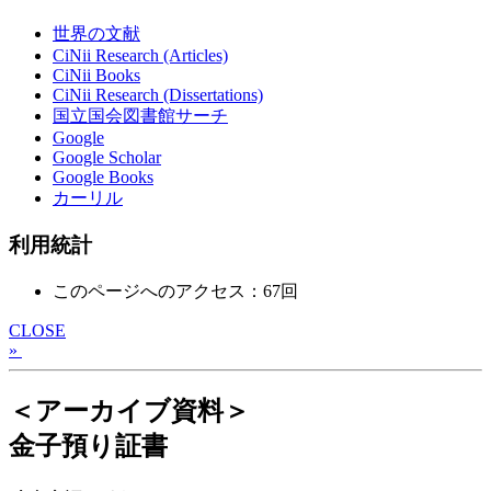
世界の文献
CiNii Research (Articles)
CiNii Books
CiNii Research (Dissertations)
国立国会図書館サーチ
Google
Google Scholar
Google Books
カーリル
利用統計
このページへのアクセス：67回
CLOSE
»
＜アーカイブ資料＞
金子預り証書