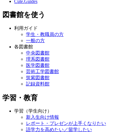
Cute.Guides
図書館を使う
利用ガイド
学生・教職員の方
一般の方
各図書館
中央図書館
理系図書館
医学図書館
芸術工学図書館
筑紫図書館
記録資料館
学習・教育
学習（学生向け）
新入生向け情報
レポート・プレゼンが上手くなりたい
語学力を高めたい／留学したい