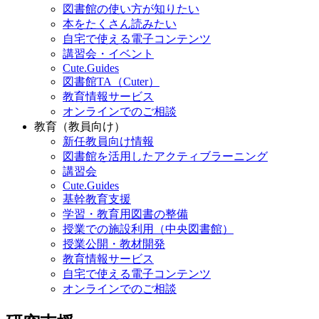
図書館の使い方が知りたい
本をたくさん読みたい
自宅で使える電子コンテンツ
講習会・イベント
Cute.Guides
図書館TA（Cuter）
教育情報サービス
オンラインでのご相談
教育（教員向け）
新任教員向け情報
図書館を活用したアクティブラーニング
講習会
Cute.Guides
基幹教育支援
学習・教育用図書の整備
授業での施設利用（中央図書館）
授業公開・教材開発
教育情報サービス
自宅で使える電子コンテンツ
オンラインでのご相談