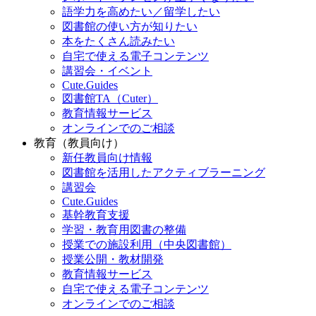
語学力を高めたい／留学したい
図書館の使い方が知りたい
本をたくさん読みたい
自宅で使える電子コンテンツ
講習会・イベント
Cute.Guides
図書館TA（Cuter）
教育情報サービス
オンラインでのご相談
教育（教員向け）
新任教員向け情報
図書館を活用したアクティブラーニング
講習会
Cute.Guides
基幹教育支援
学習・教育用図書の整備
授業での施設利用（中央図書館）
授業公開・教材開発
教育情報サービス
自宅で使える電子コンテンツ
オンラインでのご相談