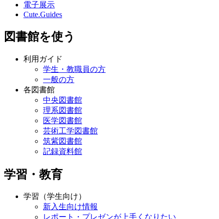
電子展示
Cute.Guides
図書館を使う
利用ガイド
学生・教職員の方
一般の方
各図書館
中央図書館
理系図書館
医学図書館
芸術工学図書館
筑紫図書館
記録資料館
学習・教育
学習（学生向け）
新入生向け情報
レポート・プレゼンが上手くなりたい