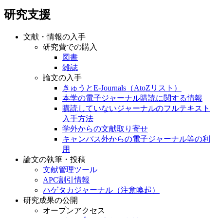
研究支援
文献・情報の入手
研究費での購入
図書
雑誌
論文の入手
きゅうとE-Journals（AtoZリスト）
本学の電子ジャーナル購読に関する情報
購読していないジャーナルのフルテキスト
入手方法
学外からの文献取り寄せ
キャンパス外からの電子ジャーナル等の利
用
論文の執筆・投稿
文献管理ツール
APC割引情報
ハゲタカジャーナル（注意喚起）
研究成果の公開
オープンアクセス