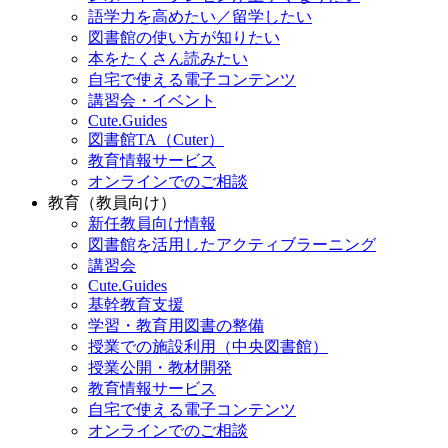
語学力を高めたい／留学したい
図書館の使い方が知りたい
本をたくさん読みたい
自宅で使える電子コンテンツ
講習会・イベント
Cute.Guides
図書館TA（Cuter）
教育情報サービス
オンラインでのご相談
教育（教員向け）
新任教員向け情報
図書館を活用したアクティブラーニング
講習会
Cute.Guides
基幹教育支援
学習・教育用図書の整備
授業での施設利用（中央図書館）
授業公開・教材開発
教育情報サービス
自宅で使える電子コンテンツ
オンラインでのご相談