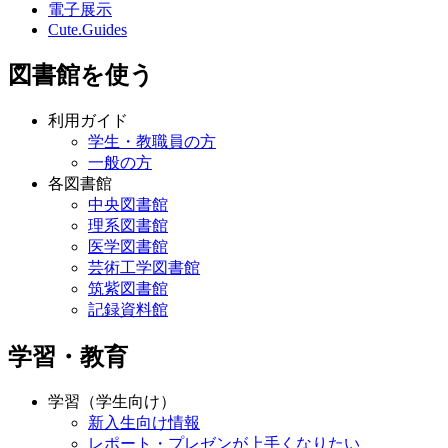
電子展示
Cute.Guides
図書館を使う
利用ガイド
学生・教職員の方
一般の方
各図書館
中央図書館
理系図書館
医学図書館
芸術工学図書館
筑紫図書館
記録資料館
学習・教育
学習（学生向け）
新入生向け情報
レポート・プレゼンが上手くなりたい