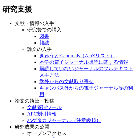
研究支援
文献・情報の入手
研究費での購入
図書
雑誌
論文の入手
きゅうとE-Journals（AtoZリスト）
本学の電子ジャーナル購読に関する情報
購読していないジャーナルのフルテキスト
入手方法
学外からの文献取り寄せ
キャンパス外からの電子ジャーナル等の利
用
論文の執筆・投稿
文献管理ツール
APC割引情報
ハゲタカジャーナル（注意喚起）
研究成果の公開
オープンアクセス