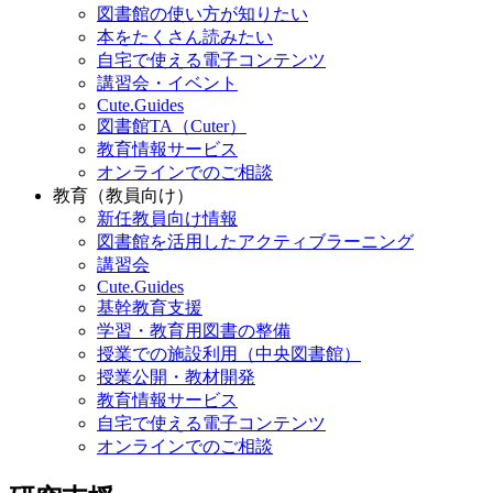
図書館の使い方が知りたい
本をたくさん読みたい
自宅で使える電子コンテンツ
講習会・イベント
Cute.Guides
図書館TA（Cuter）
教育情報サービス
オンラインでのご相談
教育（教員向け）
新任教員向け情報
図書館を活用したアクティブラーニング
講習会
Cute.Guides
基幹教育支援
学習・教育用図書の整備
授業での施設利用（中央図書館）
授業公開・教材開発
教育情報サービス
自宅で使える電子コンテンツ
オンラインでのご相談