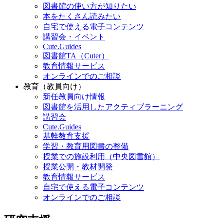
図書館の使い方が知りたい
本をたくさん読みたい
自宅で使える電子コンテンツ
講習会・イベント
Cute.Guides
図書館TA（Cuter）
教育情報サービス
オンラインでのご相談
教育（教員向け）
新任教員向け情報
図書館を活用したアクティブラーニング
講習会
Cute.Guides
基幹教育支援
学習・教育用図書の整備
授業での施設利用（中央図書館）
授業公開・教材開発
教育情報サービス
自宅で使える電子コンテンツ
オンラインでのご相談