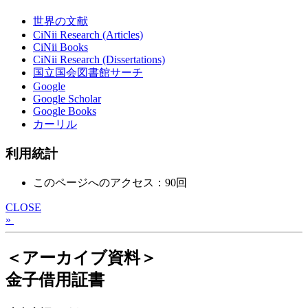
世界の文献
CiNii Research (Articles)
CiNii Books
CiNii Research (Dissertations)
国立国会図書館サーチ
Google
Google Scholar
Google Books
カーリル
利用統計
このページへのアクセス：90回
CLOSE
»
＜アーカイブ資料＞
金子借用証書