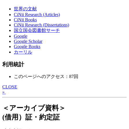
世界の文献
CiNii Research (Articles)
CiNii Books
CiNii Research (Dissertations)
国立国会図書館サーチ
Google
Google Scholar
Google Books
カーリル
利用統計
このページへのアクセス：87回
CLOSE
»
＜アーカイブ資料＞
(借用）証・約定証