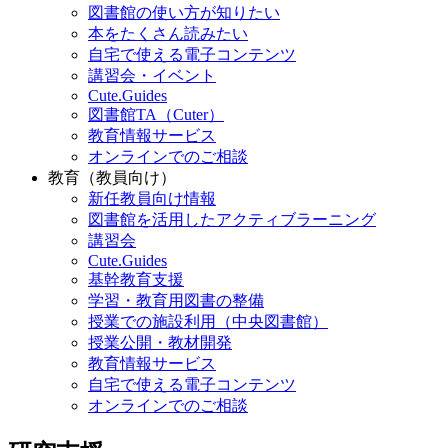
図書館の使い方が知りたい
本をたくさん読みたい
自宅で使える電子コンテンツ
講習会・イベント
Cute.Guides
図書館TA（Cuter）
教育情報サービス
オンラインでのご相談
教育（教員向け）
新任教員向け情報
図書館を活用したアクティブラーニング
講習会
Cute.Guides
基幹教育支援
学習・教育用図書の整備
授業での施設利用（中央図書館）
授業公開・教材開発
教育情報サービス
自宅で使える電子コンテンツ
オンラインでのご相談