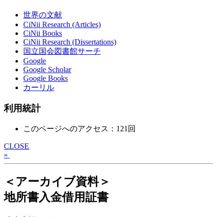
世界の文献
CiNii Research (Articles)
CiNii Books
CiNii Research (Dissertations)
国立国会図書館サーチ
Google
Google Scholar
Google Books
カーリル
利用統計
このページへのアクセス：121回
CLOSE
»
＜アーカイブ資料＞
地所書入金借用証書