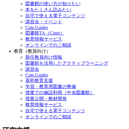
図書館の使い方が知りたい
本をたくさん読みたい
自宅で使える電子コンテンツ
講習会・イベント
Cute.Guides
図書館TA（Cuter）
教育情報サービス
オンラインでのご相談
教育（教員向け）
新任教員向け情報
図書館を活用したアクティブラーニング
講習会
Cute.Guides
基幹教育支援
学習・教育用図書の整備
授業での施設利用（中央図書館）
授業公開・教材開発
教育情報サービス
自宅で使える電子コンテンツ
オンラインでのご相談