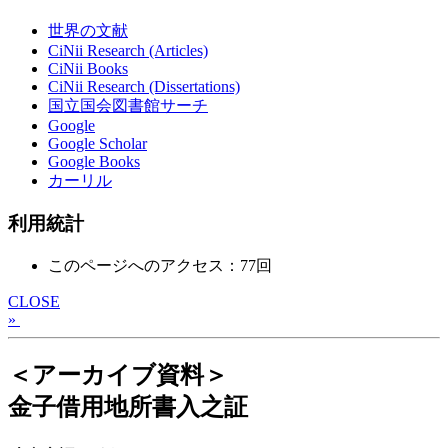
世界の文献
CiNii Research (Articles)
CiNii Books
CiNii Research (Dissertations)
国立国会図書館サーチ
Google
Google Scholar
Google Books
カーリル
利用統計
このページへのアクセス：77回
CLOSE
»
＜アーカイブ資料＞
金子借用地所書入之証