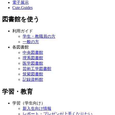
電子展示
Cute.Guides
図書館を使う
利用ガイド
学生・教職員の方
一般の方
各図書館
中央図書館
理系図書館
医学図書館
芸術工学図書館
筑紫図書館
記録資料館
学習・教育
学習（学生向け）
新入生向け情報
レポート・プレゼンが上手くなりたい