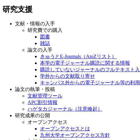
研究支援
文献・情報の入手
研究費での購入
図書
雑誌
論文の入手
きゅうとE-Journals（AtoZリスト）
本学の電子ジャーナル購読に関する情報
購読していないジャーナルのフルテキスト入
学外からの文献取り寄せ
キャンパス外からの電子ジャーナル等の利用
論文の執筆・投稿
文献管理ツール
APC割引情報
ハゲタカジャーナル（注意喚起）
研究成果の公開
オープンアクセス
オープンアクセスとは
九州大学オープンアクセス方針