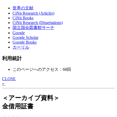
世界の文献
CiNii Research (Articles)
CiNii Books
CiNii Research (Dissertations)
国立国会図書館サーチ
Google
Google Scholar
Google Books
カーリル
利用統計
このページへのアクセス：68回
CLOSE
»
＜アーカイブ資料＞
金借用証書