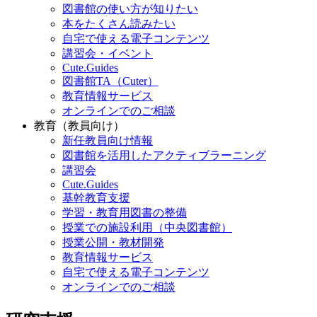
図書館の使い方が知りたい
本をたくさん読みたい
自宅で使える電子コンテンツ
講習会・イベント
Cute.Guides
図書館TA（Cuter）
教育情報サービス
オンラインでのご相談
教育（教員向け）
新任教員向け情報
図書館を活用したアクティブラーニング
講習会
Cute.Guides
基幹教育支援
学習・教育用図書の整備
授業での施設利用（中央図書館）
授業公開・教材開発
教育情報サービス
自宅で使える電子コンテンツ
オンラインでのご相談