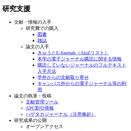
研究支援
文献・情報の入手
研究費での購入
図書
雑誌
論文の入手
きゅうとE-Journals（AtoZリスト）
本学の電子ジャーナル購読に関する情報
購読していないジャーナルのフルテキスト
入手方法
学外からの文献取り寄せ
キャンパス外からの電子ジャーナル等の利
用
論文の執筆・投稿
文献管理ツール
APC割引情報
ハゲタカジャーナル（注意喚起）
研究成果の公開
オープンアクセス