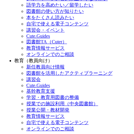
語学力を高めたい／留学したい
図書館の使い方が知りたい
本をたくさん読みたい
自宅で使える電子コンテンツ
講習会・イベント
Cute.Guides
図書館TA（Cuter）
教育情報サービス
オンラインでのご相談
教育（教員向け）
新任教員向け情報
図書館を活用したアクティブラーニング
講習会
Cute.Guides
基幹教育支援
学習・教育用図書の整備
授業での施設利用（中央図書館）
授業公開・教材開発
教育情報サービス
自宅で使える電子コンテンツ
オンラインでのご相談