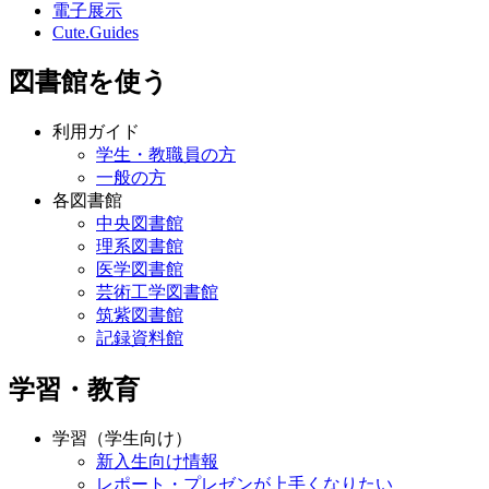
電子展示
Cute.Guides
図書館を使う
利用ガイド
学生・教職員の方
一般の方
各図書館
中央図書館
理系図書館
医学図書館
芸術工学図書館
筑紫図書館
記録資料館
学習・教育
学習（学生向け）
新入生向け情報
レポート・プレゼンが上手くなりたい