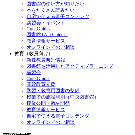
図書館の使い方が知りたい
本をたくさん読みたい
自宅で使える電子コンテンツ
講習会・イベント
Cute.Guides
図書館TA（Cuter）
教育情報サービス
オンラインでのご相談
教育（教員向け）
新任教員向け情報
図書館を活用したアクティブラーニング
講習会
Cute.Guides
基幹教育支援
学習・教育用図書の整備
授業での施設利用（中央図書館）
授業公開・教材開発
教育情報サービス
自宅で使える電子コンテンツ
オンラインでのご相談