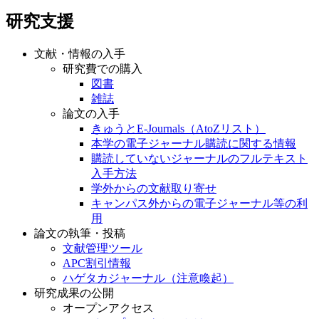
研究支援
文献・情報の入手
研究費での購入
図書
雑誌
論文の入手
きゅうとE-Journals（AtoZリスト）
本学の電子ジャーナル購読に関する情報
購読していないジャーナルのフルテキスト
入手方法
学外からの文献取り寄せ
キャンパス外からの電子ジャーナル等の利
用
論文の執筆・投稿
文献管理ツール
APC割引情報
ハゲタカジャーナル（注意喚起）
研究成果の公開
オープンアクセス