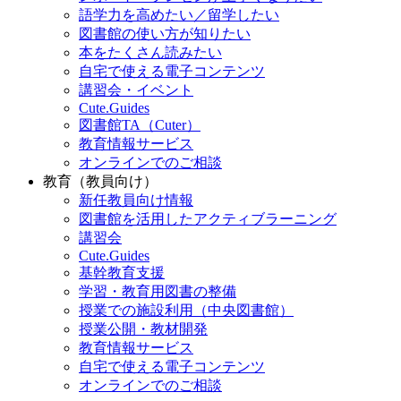
語学力を高めたい／留学したい
図書館の使い方が知りたい
本をたくさん読みたい
自宅で使える電子コンテンツ
講習会・イベント
Cute.Guides
図書館TA（Cuter）
教育情報サービス
オンラインでのご相談
教育（教員向け）
新任教員向け情報
図書館を活用したアクティブラーニング
講習会
Cute.Guides
基幹教育支援
学習・教育用図書の整備
授業での施設利用（中央図書館）
授業公開・教材開発
教育情報サービス
自宅で使える電子コンテンツ
オンラインでのご相談