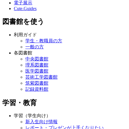
電子展示
Cute.Guides
図書館を使う
利用ガイド
学生・教職員の方
一般の方
各図書館
中央図書館
理系図書館
医学図書館
芸術工学図書館
筑紫図書館
記録資料館
学習・教育
学習（学生向け）
新入生向け情報
レポート・プレゼンが上手くなりたい