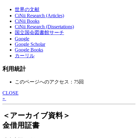
世界の文献
CiNii Research (Articles)
CiNii Books
CiNii Research (Dissertations)
国立国会図書館サーチ
Google
Google Scholar
Google Books
カーリル
利用統計
このページへのアクセス：75回
CLOSE
»
＜アーカイブ資料＞
金借用証書