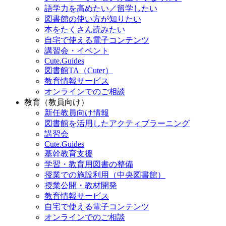
語学力を高めたい／留学したい
図書館の使い方が知りたい
本をたくさん読みたい
自宅で使える電子コンテンツ
講習会・イベント
Cute.Guides
図書館TA（Cuter）
教育情報サービス
オンラインでのご相談
教育（教員向け）
新任教員向け情報
図書館を活用したアクティブラーニング
講習会
Cute.Guides
基幹教育支援
学習・教育用図書の整備
授業での施設利用（中央図書館）
授業公開・教材開発
教育情報サービス
自宅で使える電子コンテンツ
オンラインでのご相談