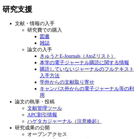
研究支援
文献・情報の入手
研究費での購入
図書
雑誌
論文の入手
きゅうとE-Journals（AtoZリスト）
本学の電子ジャーナル購読に関する情報
購読していないジャーナルのフルテキスト
入手方法
学外からの文献取り寄せ
キャンパス外からの電子ジャーナル等の利
用
論文の執筆・投稿
文献管理ツール
APC割引情報
ハゲタカジャーナル（注意喚起）
研究成果の公開
オープンアクセス