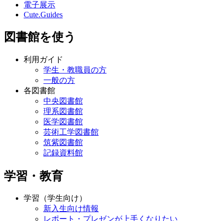
電子展示
Cute.Guides
図書館を使う
利用ガイド
学生・教職員の方
一般の方
各図書館
中央図書館
理系図書館
医学図書館
芸術工学図書館
筑紫図書館
記録資料館
学習・教育
学習（学生向け）
新入生向け情報
レポート・プレゼンが上手くなりたい